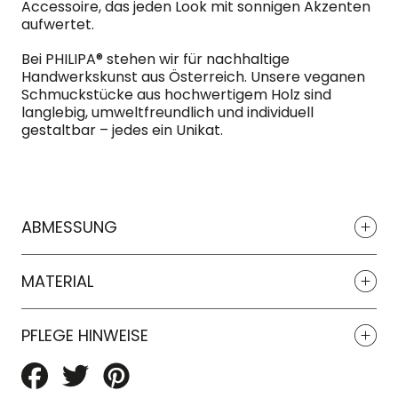
Accessoire, das jeden Look mit sonnigen Akzenten
aufwertet.
Bei PHILIPA® stehen wir für nachhaltige
Handwerkskunst aus Österreich. Unsere veganen
Schmuckstücke aus hochwertigem Holz sind
langlebig, umweltfreundlich und individuell
gestaltbar – jedes ein Unikat.
ABMESSUNG
MATERIAL
PFLEGE HINWEISE
Auf
Auf
Auf
Facebook
Twitter
Pinterest