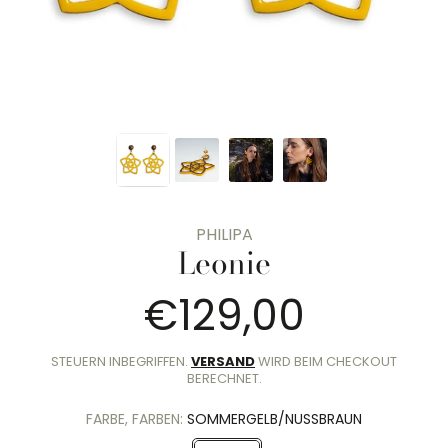
PHILIPA
Leonie
€129,00
Normalpre
STEUERN INBEGRIFFEN.
VERSAND
WIRD BEIM CHECKOUT
BERECHNET.
FARBE, FARBEN:
SOMMERGELB/NUSSBRAUN
Sommergelb/Nussbraun