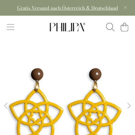
Gratis Versand nach Österreich & Deutschland
DIREKT ZUM INHALT
PHILIPA® - handmade in a
Warenko
DIREKT ZU DEN PRODUKTINFORMATIONEN