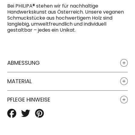
Bei PHILIPA® stehen wir für nachhaltige
Handwerkskunst aus Österreich. Unsere veganen
Schmuckstücke aus hochwertigem Holz sind
langlebig, umweltfreundlich und individuell
gestaltbar – jedes ein Unikat.
ABMESSUNG
MATERIAL
PFLEGE HINWEISE
Auf
Auf
Auf
Facebook
Twitter
Pinterest
teilen
teilen
teilen