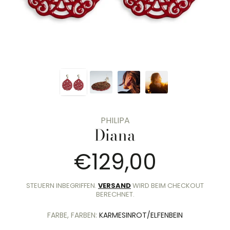
PHILIPA
Diana
€129,00
Normalpre
STEUERN INBEGRIFFEN.
VERSAND
WIRD BEIM CHECKOUT
BERECHNET.
FARBE, FARBEN:
KARMESINROT/ELFENBEIN