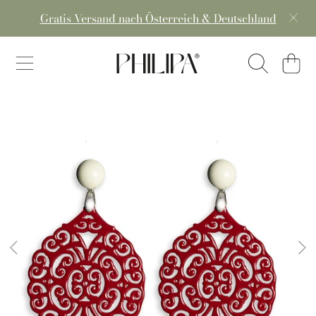
Gratis Versand nach Österreich & Deutschland
DIREKT ZUM INHALT
PHILIPA® - handmade in a
Warenko
DIREKT ZU DEN PRODUKTINFORMATIONEN